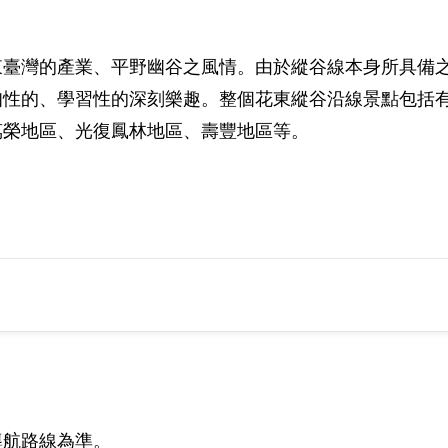
東臺灣的產業、平野幽谷之風情。由於縱谷線本身所具備
知性的、學習性的深刻樂趣。整個花東縱谷沿線景點包括
萬榮地區、光復鳳林地區、壽豐地區等。
導航路線為準。