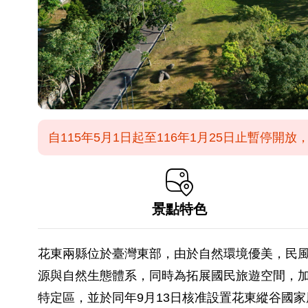
自115年5月1日起至116年1月25日止暫停開
景點特色
花東兩縣位於臺灣東部，由於自然環境優美，民
源與自然生態體系，同時為拓展國民旅遊空間，加速
特定區，並於同年9月13日核准設置花東縱谷國家