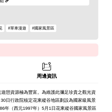
紹
花
#單車漫遊
#國家風景區
周邊資訊
光遊憩資源極為豐富。為維護此彌足珍貴之觀光資
月30日行政院核定花東縱谷地區劃設為國家級風景
年（西元1997年）5月1日花東縱谷國家風景區