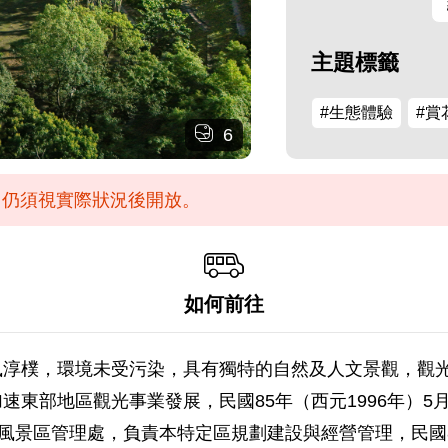
主題標籤
#生態體驗
#賞
6
放，仍須視實際狀況後開放。
如何前往
風淳樸，環境未受污染，具有獨特的自然及人文景觀，觀
東部地區觀光事業發展，民國85年（西元1996年）5
風景區管理處，負責本特定區規劃建設與經營管理，民國86