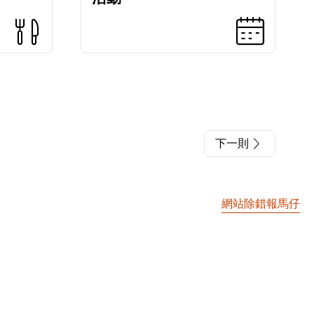
下一則
網站除錯報馬仔