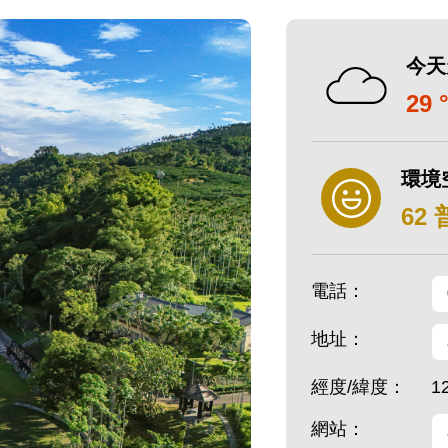
今天
29 
環境
62
電話：
地址：
經度/緯度：
1
網站：