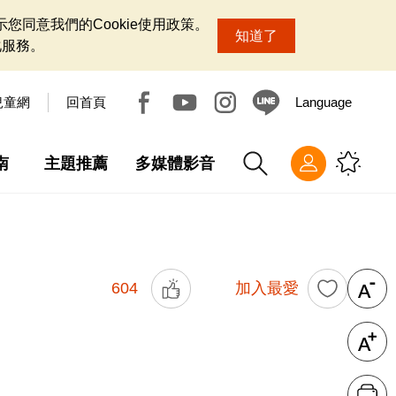
您同意我們的Cookie使用政策。
知道了
化服務。
兒童網
回首頁
Language
南
主題推薦
多媒體影音
604
加入最愛