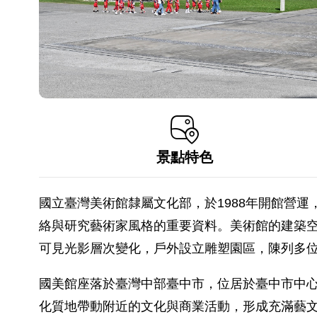
景點特色
國立臺灣美術館隸屬文化部，於1988年開館營
絡與研究藝術家風格的重要資料。美術館的建築
可見光影層次變化，戶外設立雕塑園區，陳列多
國美館座落於臺灣中部臺中市，位居於臺中市中
化質地帶動附近的文化與商業活動，形成充滿藝