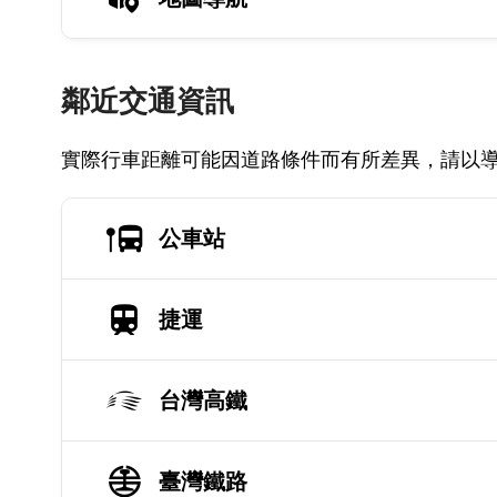
鄰近交通資訊
實際行車距離可能因道路條件而有所差異，請以
公車站
捷運
台灣高鐵
臺灣鐵路