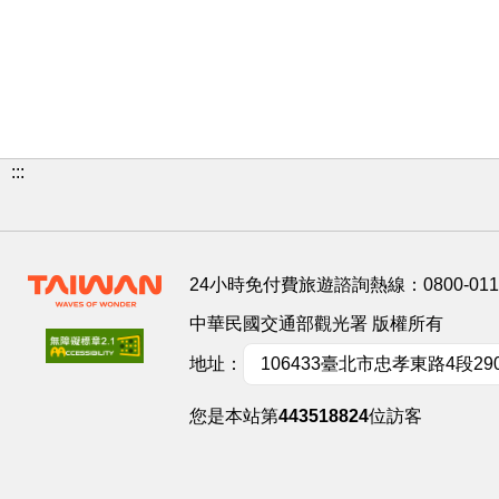
:::
24小時免付費旅遊諮詢熱線：
0800-01
中華民國交通部觀光署 版權所有
地址：
106433臺北市忠孝東路4段29
您是本站第
443518824
位訪客