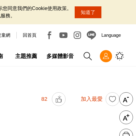
您同意我們的Cookie使用政策。
知道了
化服務。
兒童網
回首頁
Language
南
主題推薦
多媒體影音
82
加入最愛