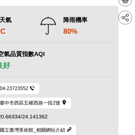
天氣
降雨機率
°C
80%
空氣品質指數AQI
 良好
04-23723552
臺中市西區五權西路一段2號
20.66334/24.141362
國立臺灣美術館_相關網站介紹