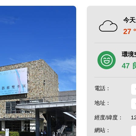
今天
27 
環境
47
電話：
地址：
經度/緯度：
1
網站：