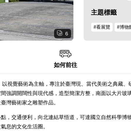
主題標籤
#看展覽
#博物
6
如何前往
運，以視覺藝術為主軸，專注於臺灣現、當代美術之典藏
空間強調開闊性與現代感，造型簡潔方整，南面以大片玻
位臺灣藝術家之雕塑作品。
心點，交通便利，向北連結草悟道，可達國立自然科學博
文氣息的文化生活圈。