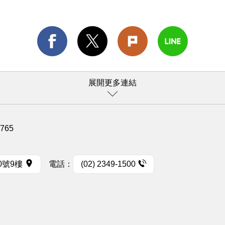
展開更多連結
1765
0號9樓
電話：
(02) 2349-1500