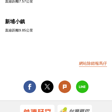
直線距離7.57公里
新埔小鎮
直線距離9.85公里
網站除錯報馬仔