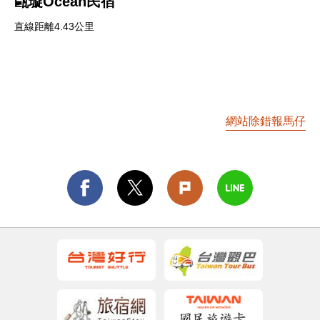
甌璇Ocean民宿
直線距離4.43公里
網站除錯報馬仔