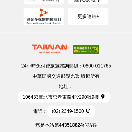
更多連結+
24小時免付費旅遊諮詢熱線：
0800-011765
中華民國交通部觀光署 版權所有
地址：
106433臺北市忠孝東路4段290號9樓
電話：
(02) 2349-1500
您是本站第
443518824
位訪客