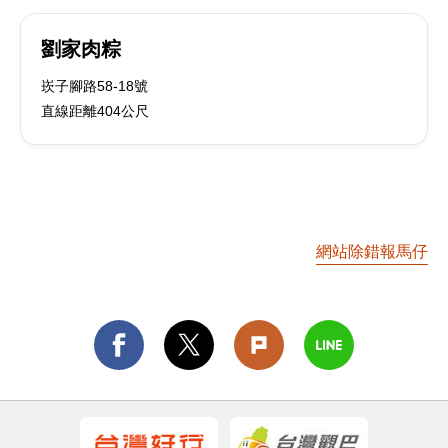
劉家肉粽
崁子腳路58-18號
直線距離404公尺
網站除錯報馬仔