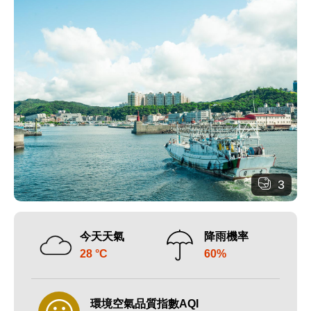
3
今天天氣
降雨機率
28 °C
60%
環境空氣品質指數AQI