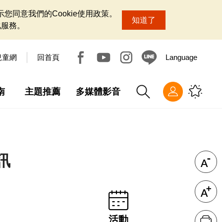
您同意我們的Cookie使用政策。
知道了
化服務。
兒童網
回首頁
Language
南
主題推薦
多媒體影音
訊
活動