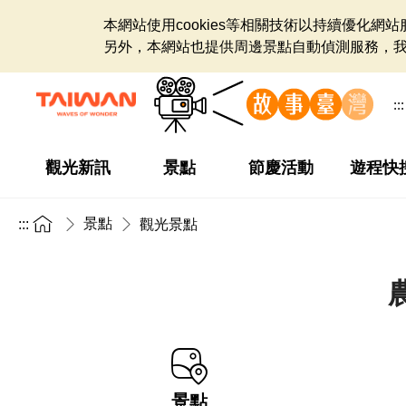
本網站使用cookies等相關技術以持續優化
另外，本網站也提供周邊景點自動偵測服務，
:::
觀光新訊
景點
節慶活動
遊程快
景點
:::
觀光景點
景點