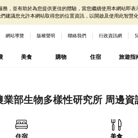
網站服務，並有助於為您提供更佳的體驗，當您繼續使用本網站即表示
我們建議您允許本網站取得您的位置資訊，以開啟及使用此智慧
網站導覽
版權聲明
聯絡我們
行政資訊網
搜
美食
購物
住宿
旅遊指
農業部生物多樣性研究所 周邊資
住宿
美食