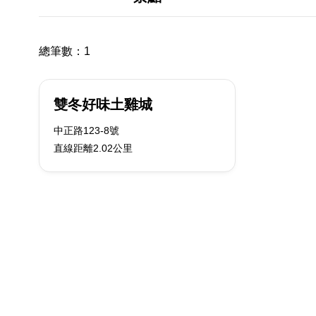
總筆數：
1
雙冬好味土雞城
中正路123-8號
直線距離2.02公里