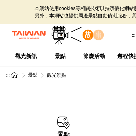
本網站使用cookies等相關技術以持續優化
另外，本網站也提供周邊景點自動偵測服務，
:::
觀光新訊
景點
節慶活動
遊程快
景點
:::
觀光景點
景點