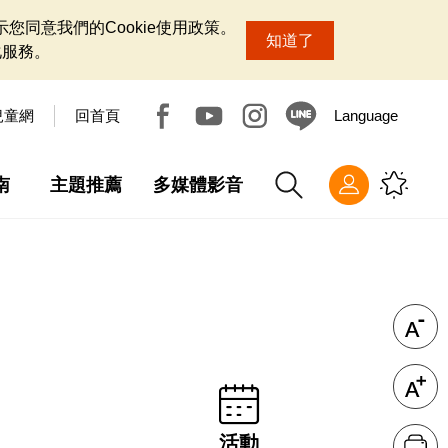
您同意我們的Cookie使用政策。
知道了
化服務。
兒童網
回首頁
Language
南
主題推薦
多媒體影音
活動