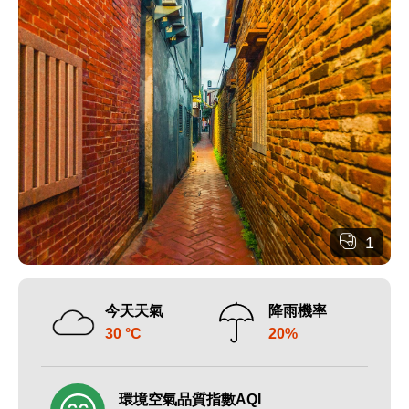
1
今天天氣
降雨機率
30 °C
20%
環境空氣品質指數AQI