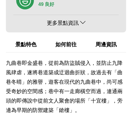
49 良好
更多景點資訊
景點特色
如何前往
周邊資訊
九曲巷即金盛巷，從前為防盜賊侵入，並防止九降
風肆虐，遂將巷道築成迂迴曲折狀，故過去有「曲
巷冬晴」的雅譽，遊客在現代的九曲巷中，尚可感
受奇妙的空間感；巷中有一走廊橫空而過，連通兩
頭的即傳說中從前文人聚會的場所「十宜樓」，旁
邊為早期的防禦建築「鎗樓」。