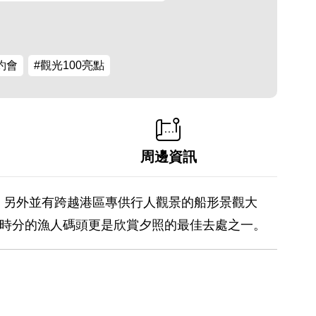
約會
#觀光100亮點
周邊資訊
，另外並有跨越港區專供行人觀景的船形景觀大
晚時分的漁人碼頭更是欣賞夕照的最佳去處之一。