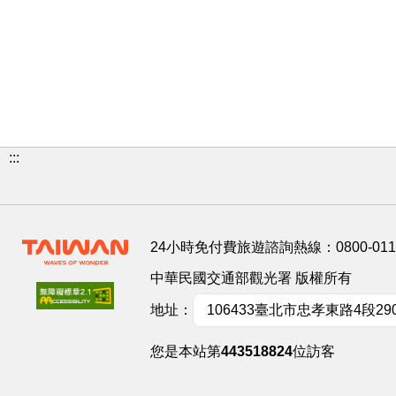
:::
24小時免付費旅遊諮詢熱線：
0800-01
中華民國交通部觀光署 版權所有
地址：
106433臺北市忠孝東路4段29
您是本站第
443518824
位訪客