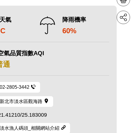
天氣
降雨機率
°C
60%
空氣品質指數AQI
 普通
02-2805-3442
新北市淡水區觀海路
21.41210/25.183009
淡水漁人碼頭_相關網站介紹