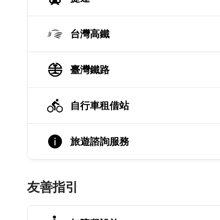
台灣高鐵
臺灣鐵路
自行車租借站
旅遊諮詢服務
友善指引