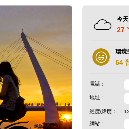
今天
27 
環境
54
電話：
地址：
經度/緯度：
1
網站：