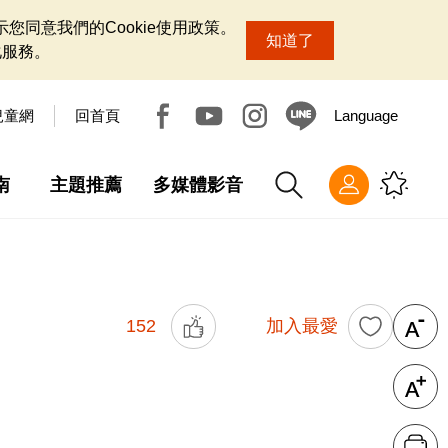
您同意我們的Cookie使用政策。
知道了
化服務。
兒童網
回首頁
Language
南
主題推薦
多媒體影音
152
加入最愛