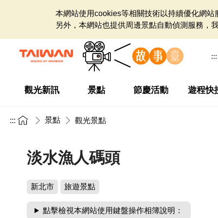
本網站使用cookies等相關技術以持續優化
另外，本網站也提供周邊景點自動偵測服務，
:::
觀光新訊
景點
節慶活動
遊程快
景點
:::
觀光景點
淡水漁人碼頭
新北市
旅遊景點
點擊檢視本網站使用鍵盤操作相簿說明：