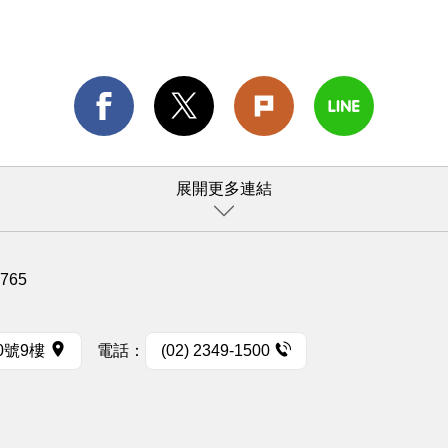
展開更多連結
1765
0號9樓
電話：
(02) 2349-1500