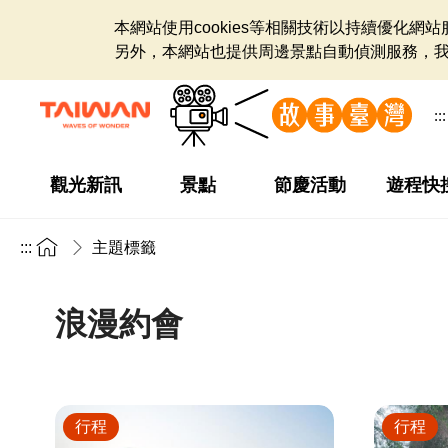
本網站使用cookies等相關技術以持續優化
另外，本網站也提供周邊景點自動偵測服務，
:::
觀光新訊
景點
節慶活動
遊程快
:::
主題標籤
浪漫約會
行程
行程