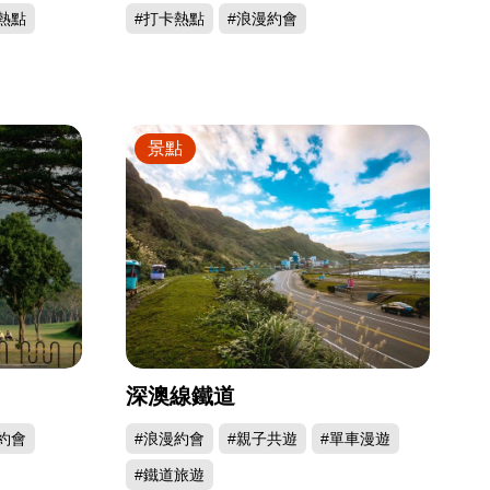
熱點
#打卡熱點
#浪漫約會
景點
深澳線鐵道
約會
#浪漫約會
#親子共遊
#單車漫遊
#鐵道旅遊