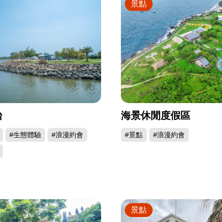
景點
台
海景休閒度假區
#生態體驗
#浪漫約會
#景點
#浪漫約會
景點