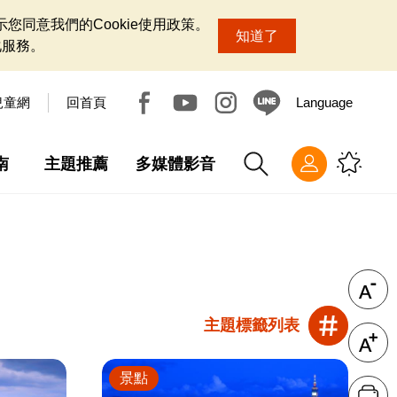
您同意我們的Cookie使用政策。
知道了
化服務。
兒童網
回首頁
Language
南
主題推薦
多媒體影音
主題標籤列表
景點