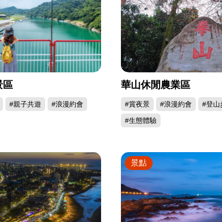
景區
華山休閒農業區
#親子共遊
#浪漫約會
#賞夜景
#浪漫約會
#登山
#生態體驗
景點