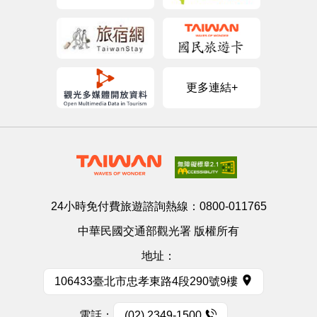
更多連結+
24小時免付費旅遊諮詢熱線：
0800-011765
中華民國交通部觀光署 版權所有
地址：
106433臺北市忠孝東路4段290號9樓
電話：
(02) 2349-1500