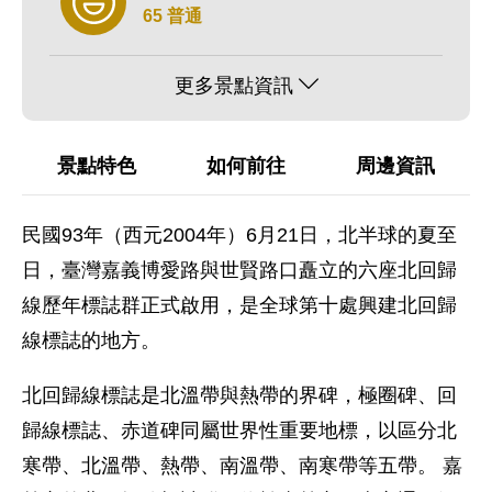
65 普通
更多景點資訊
景點特色
如何前往
周邊資訊
民國93年（西元2004年）6月21日，北半球的夏至
日，臺灣嘉義博愛路與世賢路口矗立的六座北回歸
線歷年標誌群正式啟用，是全球第十處興建北回歸
線標誌的地方。
北回歸線標誌是北溫帶與熱帶的界碑，極圈碑、回
歸線標誌、赤道碑同屬世界性重要地標，以區分北
寒帶、北溫帶、熱帶、南溫帶、南寒帶等五帶。 嘉