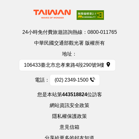
24小時免付費旅遊諮詢熱線：
0800-011765
中華民國交通部觀光署 版權所有
地址：
106433臺北市忠孝東路4段290號9樓
電話：
(02) 2349-1500
您是本站第
443518824
位訪客
網站資訊安全政策
隱私權保護政策
意見信箱
分享給更多的好友知道