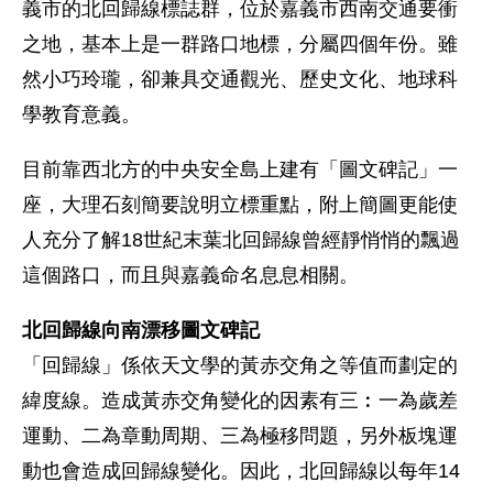
義市的北回歸線標誌群，位於嘉義市西南交通要衝
之地，基本上是一群路口地標，分屬四個年份。雖
然小巧玲瓏，卻兼具交通觀光、歷史文化、地球科
學教育意義。
目前靠西北方的中央安全島上建有「圖文碑記」一
座，大理石刻簡要說明立標重點，附上簡圖更能使
人充分了解18世紀末葉北回歸線曾經靜悄悄的飄過
這個路口，而且與嘉義命名息息相關。
北回歸線向南漂移圖文碑記
「回歸線」係依天文學的黃赤交角之等值而劃定的
緯度線。造成黃赤交角變化的因素有三︰一為歲差
運動、二為章動周期、三為極移問題，另外板塊運
動也會造成回歸線變化。因此，北回歸線以每年14