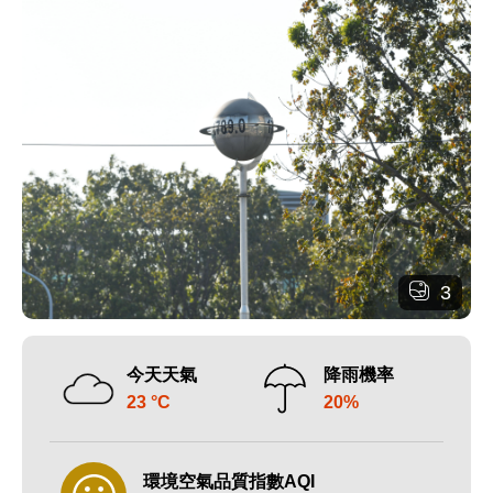
3
今天天氣
降雨機率
23 °C
20%
環境空氣品質指數AQI