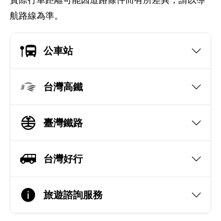
實際行車距離可能因道路條件而有所差異，請以導
航路線為準。
公車站
台灣高鐵
臺灣鐵路
台灣好行
旅遊諮詢服務