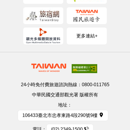
更多連結+
24小時免付費旅遊諮詢熱線：
0800-011765
中華民國交通部觀光署 版權所有
地址：
106433臺北市忠孝東路4段290號9樓
電話：
(02) 2349-1500