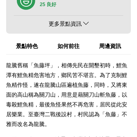
25 良好
更多景點資訊
景點特色
如何前往
周邊資訊
龍騰舊稱「魚藤坪」，相傳先民在開墾初時，鯉魚
潭有鯉魚精危害地方，鄉民苦不堪言。為了克制鯉
魚精作怪，遂在龍騰山區遍植魚藤，同時，又將東
面的高山稱為關刀山，用意是藉關刀山斬魚藤，以
毒殺鯉魚精，最後魚怪果然不再危害，居民從此安
居樂業。至臺灣二戰後設村，村民認為「魚藤」不
雅而改名為龍騰。