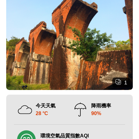
1
今天天氣
降雨機率
28 °C
90%
環境空氣品質指數AQI