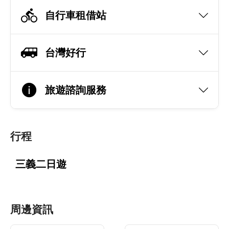
自行車租借站
台灣好行
旅遊諮詢服務
行程
三義二日遊
周邊資訊