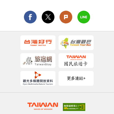
更多連結+