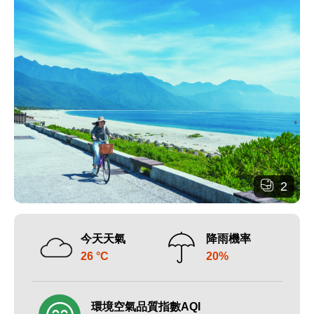
2
今天天氣
降雨機率
26 °C
20%
環境空氣品質指數AQI