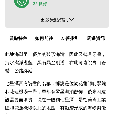
32 良好
更多景點資訊
景點特色
如何前往
友善指引
周邊資訊
此地海灘呈一優美的弧形海灣，因此又稱月牙灣，
海水潔淨湛藍，黑石晶瑩剔透，在此可遠眺青山蒼
鬱，公路綿延。
七星潭富有詩意的名稱，據說是位於花蓮師範學院
和花蓮機場一帶，早年有零星湖泊散佈，後來因建
設需要而填實。現在一般稱七星潭，是指美崙工業
區和花蓮機場以北的地區，有斷層形成的海峽與優