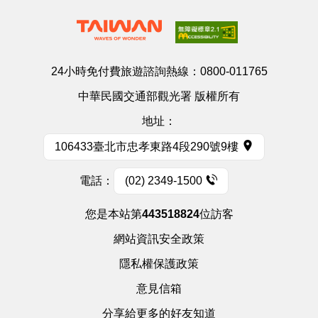
24小時免付費旅遊諮詢熱線：
0800-011765
中華民國交通部觀光署 版權所有
地址：
106433臺北市忠孝東路4段290號9樓
電話：
(02) 2349-1500
您是本站第
443518824
位訪客
網站資訊安全政策
隱私權保護政策
意見信箱
分享給更多的好友知道