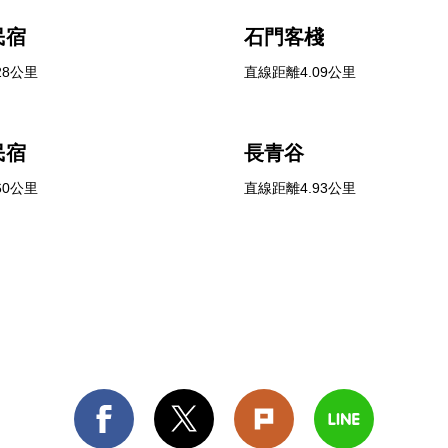
民宿
石門客棧
28公里
直線距離4.09公里
民宿
長青谷
60公里
直線距離4.93公里