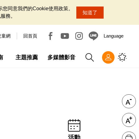
您同意我們的Cookie使用政策。
知道了
化服務。
兒童網
回首頁
Language
南
主題推薦
多媒體影音
活動