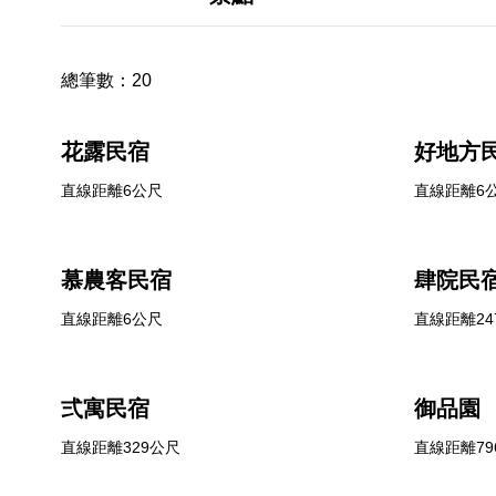
總筆數：
20
花露民宿
好地方
直線距離6公尺
直線距離6
慕農客民宿
肆院民
直線距離6公尺
直線距離24
弍寓民宿
御品園
直線距離329公尺
直線距離79