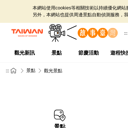
本網站使用cookies等相關技術以持續優化
另外，本網站也提供周邊景點自動偵測服務，
:::
觀光新訊
景點
節慶活動
遊程快
景點
:::
觀光景點
景點