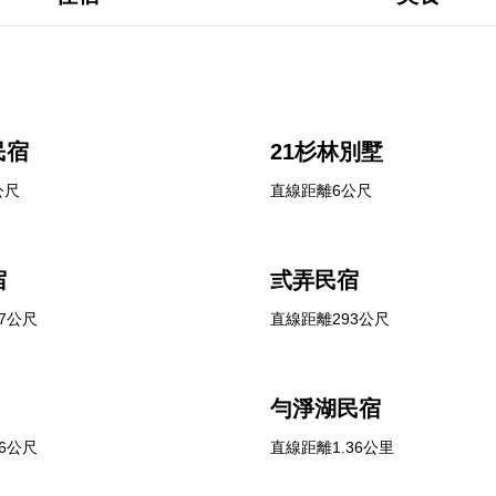
民宿
21杉林別墅
公尺
直線距離6公尺
宿
弎弄民宿
7公尺
直線距離293公尺
勻淨湖民宿
6公尺
直線距離1.36公里