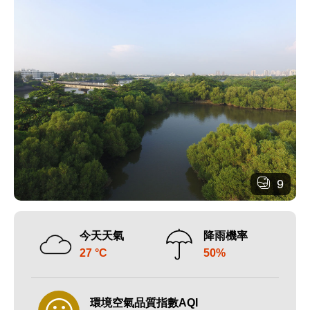
9
今天天氣
降雨機率
27 °C
50%
環境空氣品質指數AQI