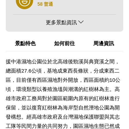
58 普通
更多景點資訊
景點特色
如何前往
周邊資訊
援中港濕地公園位於北高雄後勁溪與典寶溪之間，
總面積27.6公頃，基地成東西長條狀，分成東西二
區，目前僅有西區濕地對外開放，西區面積約10公
頃，環境類型以養殖漁塭與潮溝的紅樹林為主。高
雄市政府工務局對於園區範圍內原有的紅樹林進行
保留，並以復育紅樹林為海岸型自然溼地公園為開
發構想。經高雄市政府及台灣濕地保護聯盟與其志
工隊等民間力量的共同努力，園區濕地生態已然成