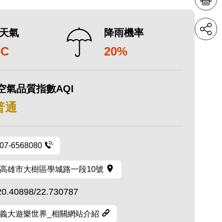
天氣
降雨機率
°C
20%
空氣品質指數AQI
 普通
07-6568080
高雄市大樹區學城路一段10號
20.40898/22.730787
義大遊樂世界_相關網站介紹