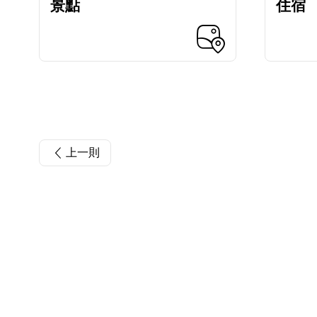
景點
住宿
上一則