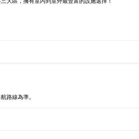
共三大區，擁有室內到室外最豐富的設施選擇！
導航路線為準。