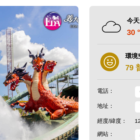
今天
30 
環境
79
電話：
地址：
經度/緯度：
1
網站：