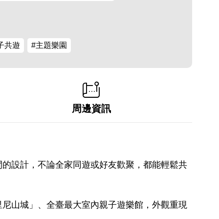
子共遊
#主題樂園
周邊資訊
閒的設計，不論全家同遊或好友歡聚，都能輕鬆共
里尼山城」、全臺最大室內親子遊樂館，外觀重現