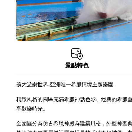
景點特色
義大遊樂世界-亞洲唯一希臘情境主題樂園。
精緻風格的園區充滿希臘神話色彩、經典的希臘
享歡樂時光。
全園區分為仿古希臘神殿為建築風格，外型神聖