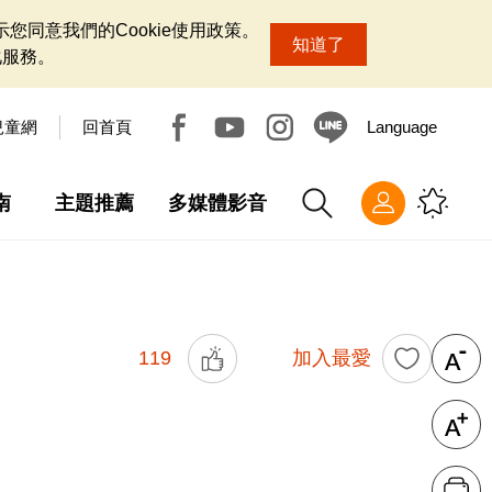
您同意我們的Cookie使用政策。
知道了
化服務。
兒童網
回首頁
Language
南
主題推薦
多媒體影音
119
加入最愛