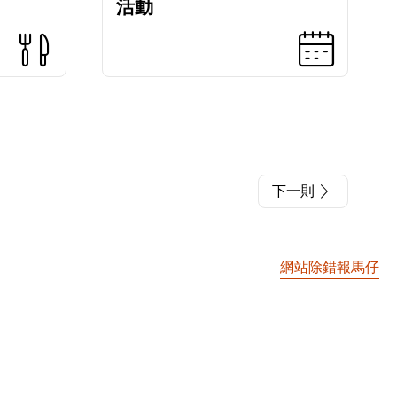
活動
下一則
網站除錯報馬仔