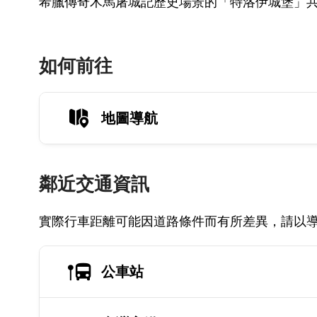
希臘傳奇木馬屠城記歷史場景的「特洛伊城堡」
如何前往
地圖導航
鄰近交通資訊
實際行車距離可能因道路條件而有所差異，請以
公車站