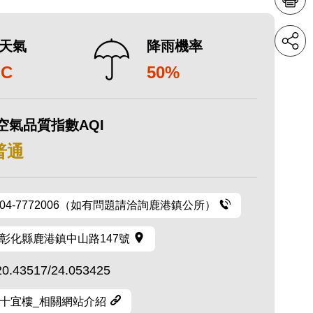
天氣
降雨機率
°C
50%
空氣品質指數AQI
 普通
04-7772006（如有問題請洽詢鹿港鎮公所）
彰化縣鹿港鎮中山路147號
20.43517/24.053425
十宜樓_相關網站介紹