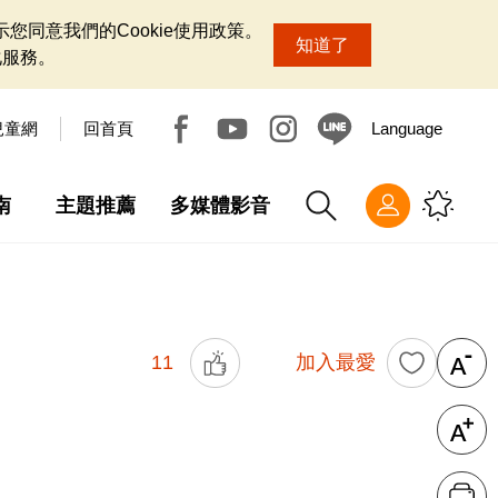
您同意我們的Cookie使用政策。
知道了
化服務。
兒童網
回首頁
Language
南
主題推薦
多媒體影音
11
加入最愛