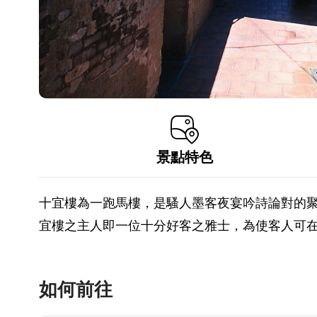
景點特色
十宜樓為一跑馬樓，是騷人墨客夜宴吟詩論對的
宜樓之主人即一位十分好客之雅士，為使客人可
如何前往