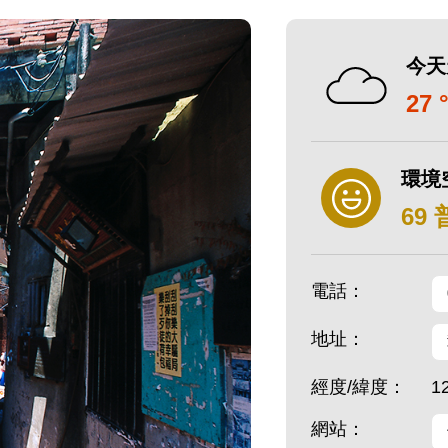
今天
27 
環境
69
電話：
地址：
經度/緯度：
1
網站：