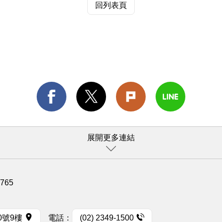
回列表頁
展開更多連結
1765
0號9樓
電話：
(02) 2349-1500