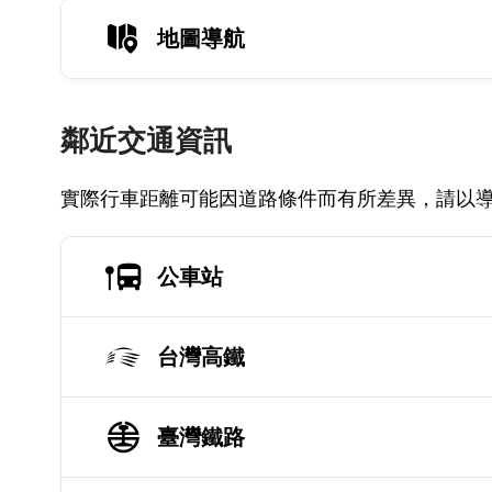
地圖導航
鄰近交通資訊
實際行車距離可能因道路條件而有所差異，請以
公車站
台灣高鐵
臺灣鐵路