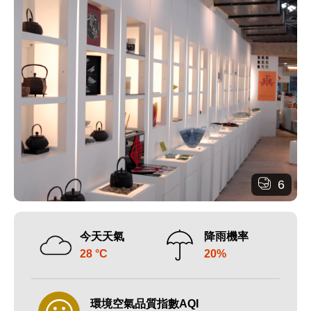
6
今天天氣
降雨機率
28 °C
20%
環境空氣品質指數AQI