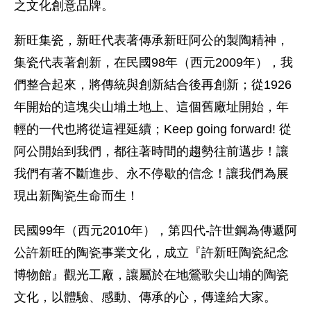
之文化創意品牌。
新旺集瓷，新旺代表著傳承新旺阿公的製陶精神，
集瓷代表著創新，在民國98年（西元2009年），我
們整合起來，將傳統與創新結合後再創新；從1926
年開始的這塊尖山埔土地上、這個舊廠址開始，年
輕的一代也將從這裡延續；Keep going forward! 從
阿公開始到我們，都往著時間的趨勢往前邁步！讓
我們有著不斷進步、永不停歇的信念！讓我們為展
現出新陶瓷生命而生！
民國99年（西元2010年），第四代-許世鋼為傳遞阿
公許新旺的陶瓷事業文化，成立『許新旺陶瓷紀念
博物館』觀光工廠，讓屬於在地鶯歌尖山埔的陶瓷
文化，以體驗、感動、傳承的心，傳達給大家。