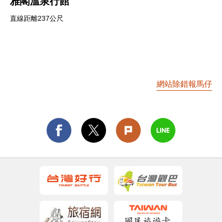
雅閣溫泉行館
直線距離237公尺
網站除錯報馬仔