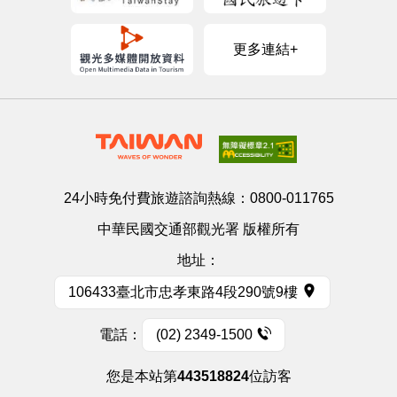
更多連結+
24小時免付費旅遊諮詢熱線：
0800-011765
中華民國交通部觀光署 版權所有
地址：
106433臺北市忠孝東路4段290號9樓
電話：
(02) 2349-1500
您是本站第
443518824
位訪客