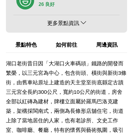
26 良好
更多景點資訊
景點特色
如何前往
周邊資訊
湖口老街昔日因「大湖口火車碼頭」鐵路的開發而
繁榮，以三元宮為中心，包含街頭、橫街與新街3條
街，由舊車站原址上建造的天主堂至街底縣定古蹟
三元宮全長約300公尺，寬約10公尺的街道，房舍
全部以紅磚為建材，牌樓立面屬於羅馬巴洛克建
築，架構採閩南式，兩側為長條形店舖住宅，街道
上除了當地居住的人家，也有老診所、文史工作
室、咖啡廳、餐廳，特有的懷舊與藝術氛圍，吸引