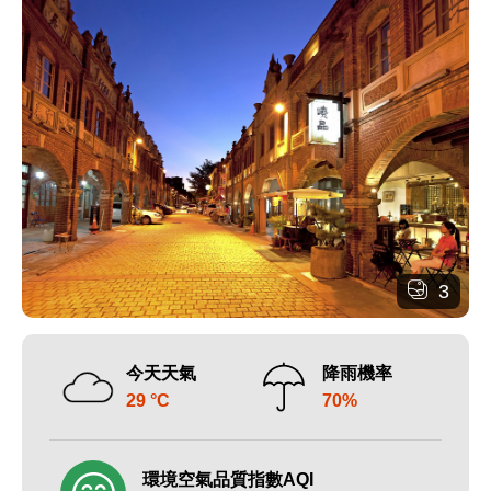
3
今天天氣
降雨機率
29 °C
70%
環境空氣品質指數AQI