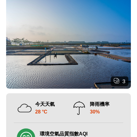
3
今天天氣
降雨機率
28 °C
30%
環境空氣品質指數AQI