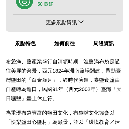
50 良好
更多景點資訊
景點特色
如何前往
周邊資訊
布袋漁、鹽產業盛行自清領時期，漁鹽滿布袋是過
往美麗的榮景，西元1824年洲南鹽場闢建，帶動臺
灣鹽田的「白金歲月」，經時代演進，臺鹽食鹽由
自產轉為進口，民國91年（西元2002年）臺灣「天
日曬鹽」畫上休止符。
為重現布袋豐富的鹽田文化，布袋嘴文化協會以
「快樂鹽田心鹽村」為願景，並以「環境教育／活