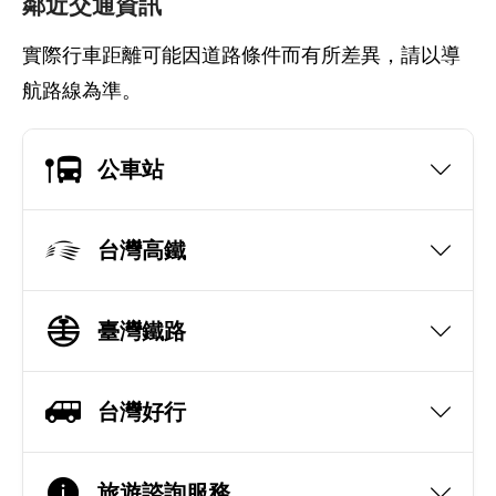
鄰近交通資訊
實際行車距離可能因道路條件而有所差異，請以導
航路線為準。
公車站
台灣高鐵
臺灣鐵路
台灣好行
旅遊諮詢服務