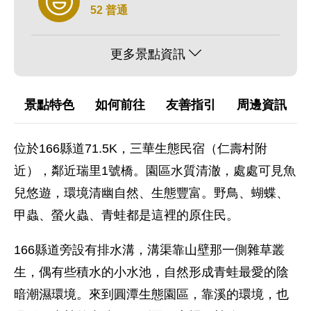
52 普通
更多景點資訊
景點特色
如何前往
友善指引
周邊資訊
位於166縣道71.5K，三華生態民宿（仁壽村附
近），鄰近瑞里1號橋。園區水質清澈，處處可見魚
兒悠遊，環境清幽自然、生態豐富。野鳥、蝴蝶、
甲蟲、螢火蟲、青蛙都是這裡的原住民。
166縣道旁設有排水溝，溝渠靠山壁那一側雜草叢
生，偶有些積水的小水池，自然形成青蛙最愛的陰
暗潮濕環境。來到圓潭生態園區，靠溪的環境，也