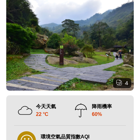
4
今天天氣
降雨機率
22 °C
60%
環境空氣品質指數AQI