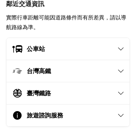
鄰近交通資訊
實際行車距離可能因道路條件而有所差異，請以導
航路線為準。
公車站
台灣高鐵
臺灣鐵路
旅遊諮詢服務