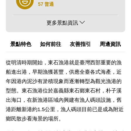
57 普通
更多景點資訊
景點特色
如何前往
友善指引
周邊資訊
從明清時期開始，東石漁港就是臺灣西部重要的漁
船進出港，早期漁獲甚豐，供應全臺各式海產，近
年因港內泥沙有淤積現象而逐漸轉型為觀光漁港的
型態。東石漁港位於嘉義縣東石鄉東石村，朴子溪
出海口，在新漁港區域內興建有漁人碼頭設施，舊
港距離新港約1.5公里，漁人碼頭目前已是成為附近
鄉民散步看海景的場所。