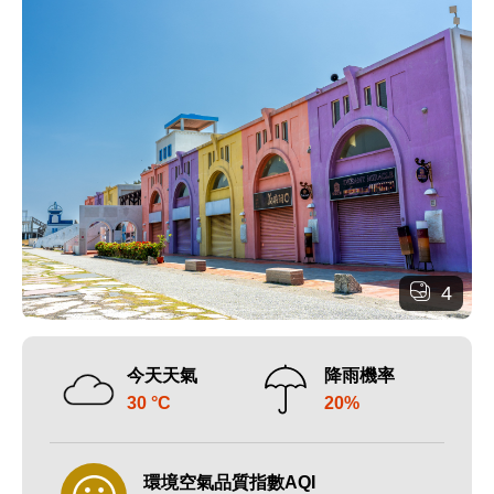
4
今天天氣
降雨機率
30 °C
20%
環境空氣品質指數AQI