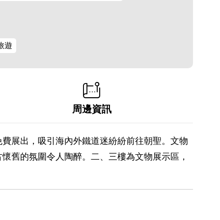
旅遊
周邊資訊
免費展出，吸引海內外鐵道迷紛紛前往朝聖。文物
古懷舊的氛圍令人陶醉。二、三樓為文物展示區，