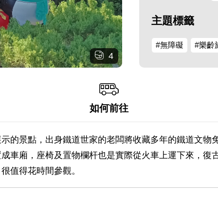
主題標籤
#無障礙
#樂齡
4
如何前往
展示的景點，出身鐵道世家的老闆將收藏多年的鐵道文物
置成車廂，座椅及置物欄杆也是實際從火車上運下來，復
，很值得花時間參觀。