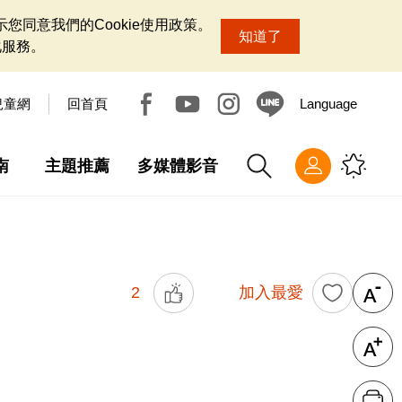
您同意我們的Cookie使用政策。
知道了
化服務。
兒童網
回首頁
Language
南
主題推薦
多媒體影音
2
加入最愛