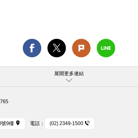
展開更多連結
1765
0號9樓
電話：
(02) 2349-1500