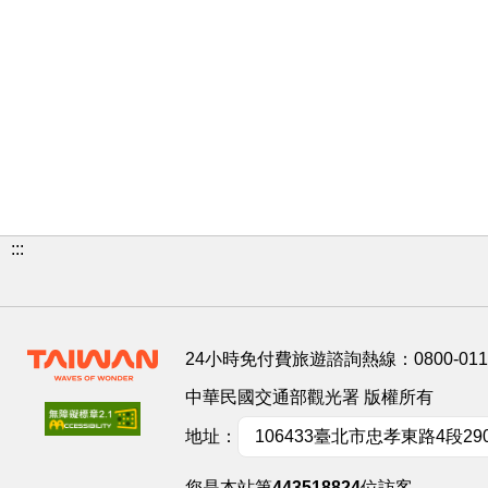
:::
24小時免付費旅遊諮詢熱線：
0800-01
中華民國交通部觀光署 版權所有
地址：
106433臺北市忠孝東路4段29
您是本站第
443518824
位訪客