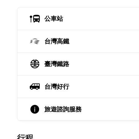
公車站
台灣高鐵
臺灣鐵路
台灣好行
旅遊諮詢服務
行程