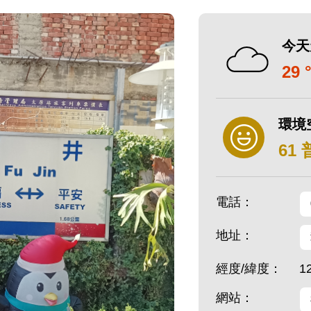
今天
29 
環境
61
電話：
地址：
經度/緯度：
1
網站：