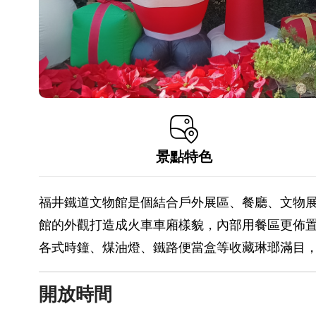
景點特色
福井鐵道文物館是個結合戶外展區、餐廳、文物
館的外觀打造成火車車廂樣貌，內部用餐區更佈
各式時鐘、煤油燈、鐵路便當盒等收藏琳瑯滿目
開放時間