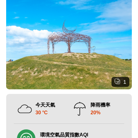
1
今天天氣
降雨機率
30 °C
20%
環境空氣品質指數AQI