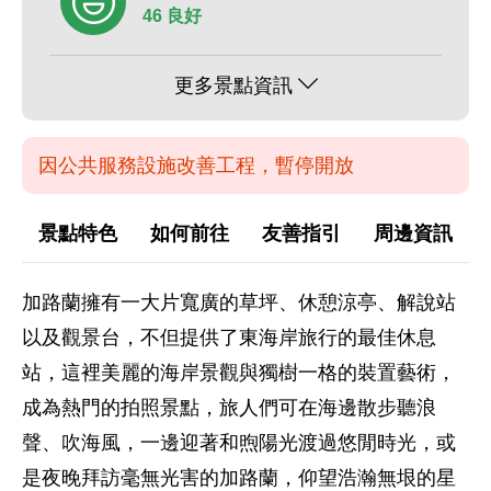
46 良好
更多景點資訊
因公共服務設施改善工程，暫停開放
景點特色
如何前往
友善指引
周邊資訊
加路蘭擁有一大片寬廣的草坪、休憩涼亭、解說站
以及觀景台，不但提供了東海岸旅行的最佳休息
站，這裡美麗的海岸景觀與獨樹一格的裝置藝術，
成為熱門的拍照景點，旅人們可在海邊散步聽浪
聲、吹海風，一邊迎著和煦陽光渡過悠閒時光，或
是夜晚拜訪毫無光害的加路蘭，仰望浩瀚無垠的星