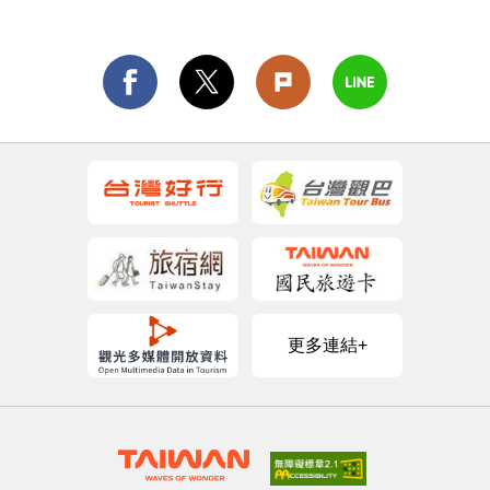
更多連結+