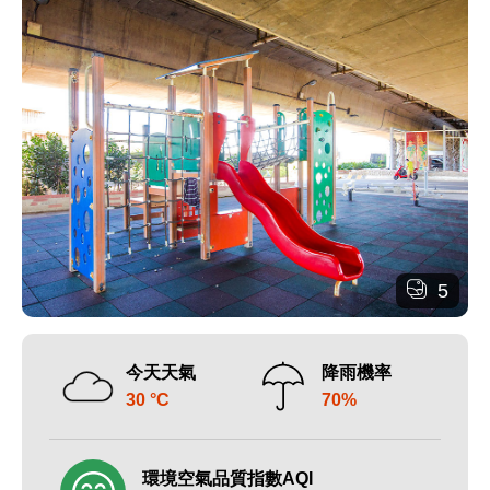
5
今天天氣
降雨機率
30 °C
70%
環境空氣品質指數AQI