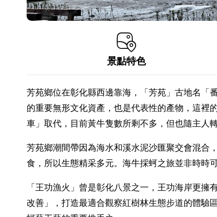
景點特色
芳苑鄉位在彰化縣西邊靠海，「芳苑」古地名「
的重要無形文化資產，也是代表性的產物，這裡
車」取代，目前黃牛隻數所剩不多，但也隨主人
芳苑鄉潮間帶因為海水和溪水泥沙匯聚交會混合
食，所以生態精采多元。海牛採蚵之旅並非時時
「王功漁火」曾是彰化八景之一，王功海岸更擁
改善」，打造最適合觀察紅樹林生態步道的體驗