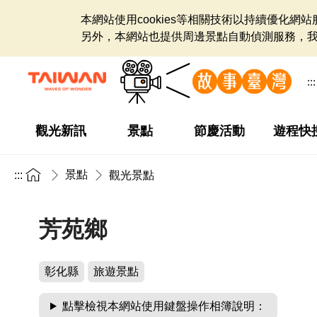
本網站使用cookies等相關技術以持續優化
另外，本網站也提供周邊景點自動偵測服務，
:::
觀光新訊
景點
節慶活動
遊程快
景點
:::
觀光景點
芳苑鄉
彰化縣
旅遊景點
點擊檢視本網站使用鍵盤操作相簿說明：