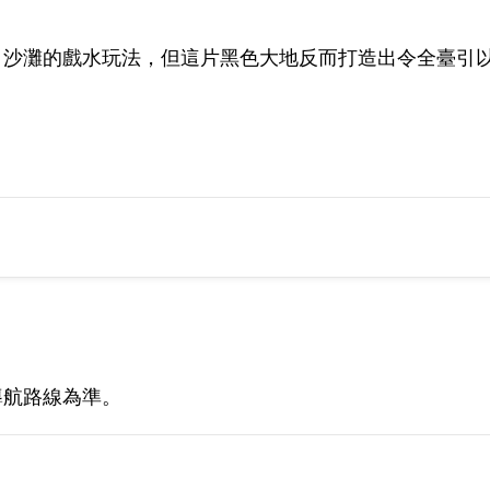
白沙灘的戲水玩法，但這片黑色大地反而打造出令全臺引
導航路線為準。