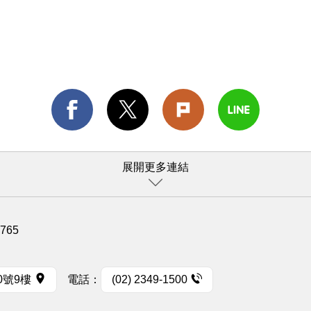
展開更多連結
1765
0號9樓
電話：
(02) 2349-1500