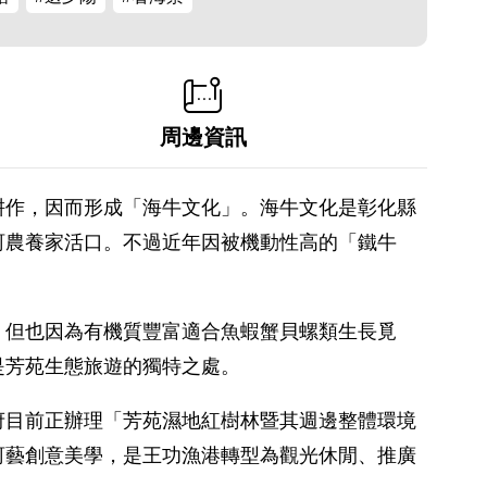
周邊資訊
耕作，因而形成「海牛文化」。海牛文化是彰化縣
蚵農養家活口。不過近年因被機動性高的「鐵牛
，但也因為有機質豐富適合魚蝦蟹貝螺類生長覓
是芳苑生態旅遊的獨特之處。
府目前正辦理「芳苑濕地紅樹林暨其週邊整體環境
蚵藝創意美學，是王功漁港轉型為觀光休閒、推廣