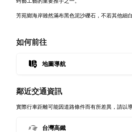
蚵藝工藝的重要推手之一。
芳苑鄉海岸雖然滿布黑色泥沙礫石，不若其他細
如何前往
地圖導航
鄰近交通資訊
實際行車距離可能因道路條件而有所差異，請以
台灣高鐵