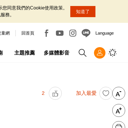
您同意我們的Cookie使用政策。
知道了
化服務。
兒童網
回首頁
Language
南
主題推薦
多媒體影音
2
加入最愛