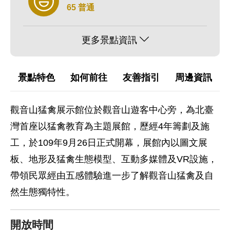
65 普通
更多景點資訊
景點特色
如何前往
友善指引
周邊資訊
觀音山猛禽展示館位於觀音山遊客中心旁，為北臺
灣首座以猛禽教育為主題展館，歷經4年籌劃及施
工，於109年9月26日正式開幕，展館內以圖文展
板、地形及猛禽生態模型、互動多媒體及VR設施，
帶領民眾經由五感體驗進一步了解觀音山猛禽及自
然生態獨特性。
開放時間