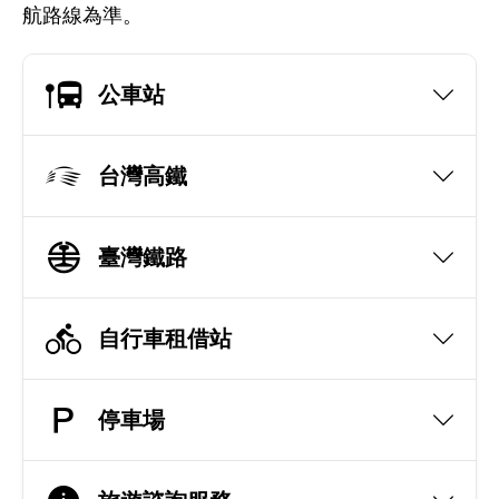
航路線為準。
公車站
台灣高鐵
臺灣鐵路
自行車租借站
停車場