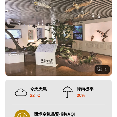
1
今天天氣
降雨機率
22 °C
20%
環境空氣品質指數AQI