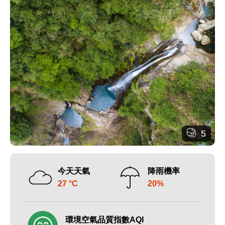
5
今天天氣
降雨機率
27 °C
20%
環境空氣品質指數AQI