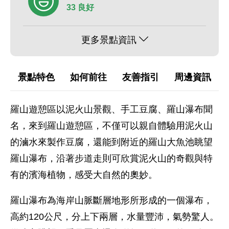
33 良好
更多景點資訊
景點特色
如何前往
友善指引
周邊資訊
羅山遊憩區以泥火山景觀、手工豆腐、羅山瀑布聞
名，來到羅山遊憩區，不僅可以親自體驗用泥火山
的滷水來製作豆腐，還能到附近的羅山大魚池眺望
羅山瀑布，沿著步道走則可欣賞泥火山的奇觀與特
有的濱海植物，感受大自然的奧妙。
羅山瀑布為海岸山脈斷層地形所形成的一個瀑布，
高約120公尺，分上下兩層，水量豐沛，氣勢驚人。