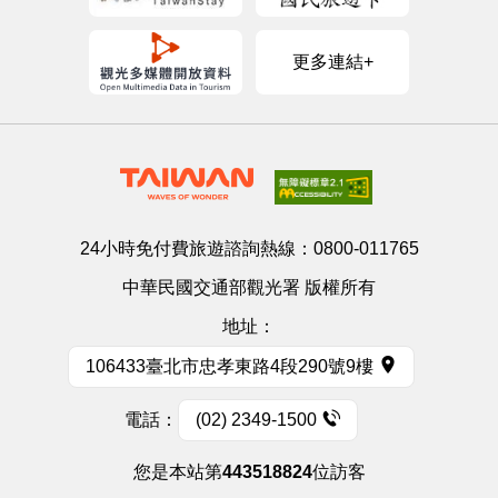
更多連結+
24小時免付費旅遊諮詢熱線：
0800-011765
中華民國交通部觀光署 版權所有
地址：
106433臺北市忠孝東路4段290號9樓
電話：
(02) 2349-1500
您是本站第
443518824
位訪客