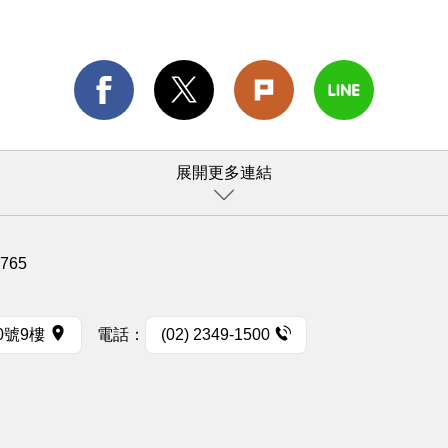
展開更多連結
1765
0號9樓
電話：
(02) 2349-1500