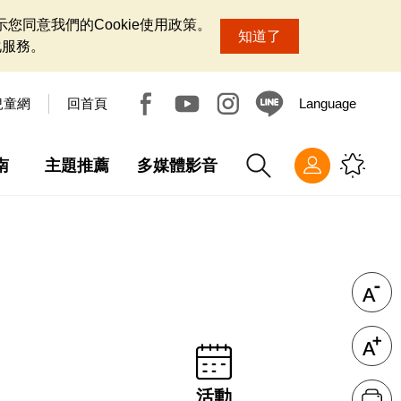
您同意我們的Cookie使用政策。
知道了
化服務。
兒童網
回首頁
Language
南
主題推薦
多媒體影音
活動