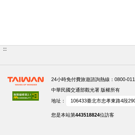
:::
24小時免付費旅遊諮詢熱線：
0800-01
中華民國交通部觀光署 版權所有
地址：
106433臺北市忠孝東路4段29
您是本站第
443518824
位訪客