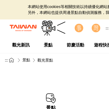
本網站使用cookies等相關技術以持續優化
另外，本網站也提供周邊景點自動偵測服務，
:::
觀光新訊
景點
節慶活動
遊程快
景點
:::
觀光景點
景點