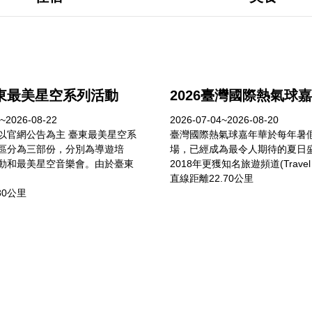
臺東最美星空系列活動
2026臺灣國際熱氣球
~2026-08-22
2026-07-04~2026-08-20
以官網公告為主 臺東最美星空系
臺灣國際熱氣球嘉年華於每年暑
區分為三部份，分別為導遊培
場，已經成為最令人期待的夏日
動和最美星空音樂會。由於臺東
2018年更獲知名旅遊頻道(Travel C
直線距離22.70公里
80公里