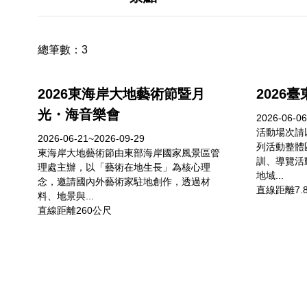
總筆數：
3
2026東海岸大地藝術節暨月
2026
光・海音樂會
2026-06-06
活動場次請
2026-06-21~2026-09-29
列活動整體
東海岸大地藝術節由東部海岸國家風景區管
訓、導覽活
理處主辦，以「藝術在地生長」為核心理
地域...
念，邀請國內外藝術家駐地創作，透過材
直線距離7.
料、地景與...
直線距離260公尺