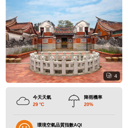
4
今天天氣
降雨機率
29 °C
20%
環境空氣品質指數AQI