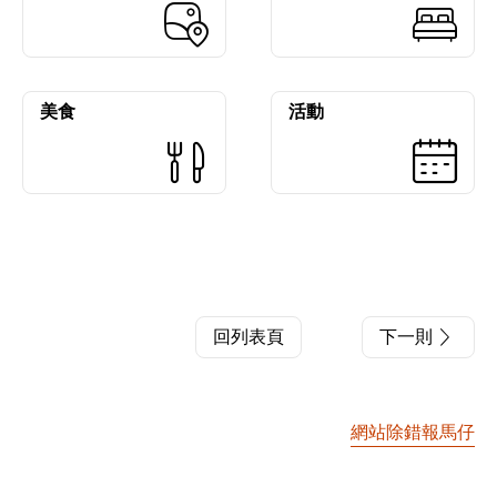
美食
活動
回列表頁
下一則
網站除錯報馬仔