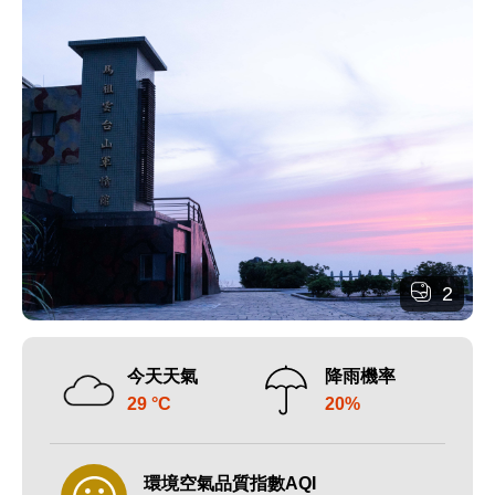
2
今天天氣
降雨機率
29 °C
20%
環境空氣品質指數AQI