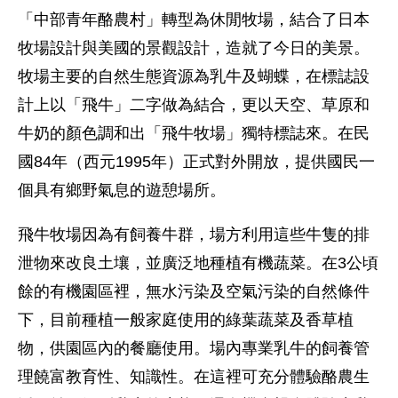
「中部青年酪農村」轉型為休閒牧場，結合了日本
牧場設計與美國的景觀設計，造就了今日的美景。
牧場主要的自然生態資源為乳牛及蝴蝶，在標誌設
計上以「飛牛」二字做為結合，更以天空、草原和
牛奶的顏色調和出「飛牛牧場」獨特標誌來。在民
國84年（西元1995年）正式對外開放，提供國民一
個具有鄉野氣息的遊憩場所。
飛牛牧場因為有飼養牛群，場方利用這些牛隻的排
泄物來改良土壤，並廣泛地種植有機蔬菜。在3公頃
餘的有機園區裡，無水污染及空氣污染的自然條件
下，目前種植一般家庭使用的綠葉蔬菜及香草植
物，供園區內的餐廳使用。場內專業乳牛的飼養管
理饒富教育性、知識性。在這裡可充分體驗酪農生