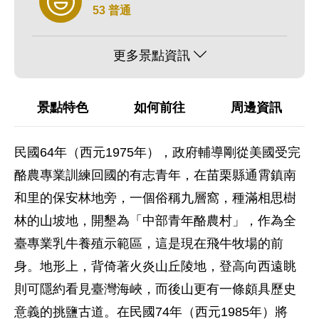
53 普通
更多景點資訊
景點特色
如何前往
周邊資訊
民國64年（西元1975年），政府輔導剛從美國受完
酪農專業訓練回國的有志青年，在苗栗縣通霄鎮南
和里的保安林地旁，一個俗稱九層窩，種滿相思樹
林的山坡地，開墾為「中部青年酪農村」，作為全
臺專業乳牛養殖示範區，這是現在飛牛牧場的前
身。地形上，背倚著火炎山丘陵地，登高向西遠眺
則可隱約看見臺灣海峽，而後山更有一條頗具歷史
意義的挑鹽古道。在民國74年（西元1985年）將