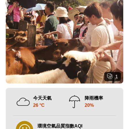
1
今天天氣
降雨機率
26 °C
20%
環境空氣品質指數AQI