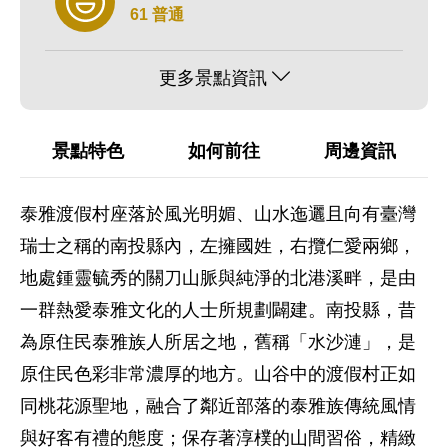
61 普通
更多景點資訊
景點特色
如何前往
周邊資訊
泰雅渡假村座落於風光明媚、山水迤邐且向有臺灣
瑞士之稱的南投縣內，左擁國姓，右攬仁愛兩鄉，
地處鍾靈毓秀的關刀山脈與純淨的北港溪畔，是由
一群熱愛泰雅文化的人士所規劃闢建。南投縣，昔
為原住民泰雅族人所居之地，舊稱「水沙漣」，是
原住民色彩非常濃厚的地方。山谷中的渡假村正如
同桃花源聖地，融合了鄰近部落的泰雅族傳統風情
與好客有禮的態度；保存著淳樸的山間習俗，精緻