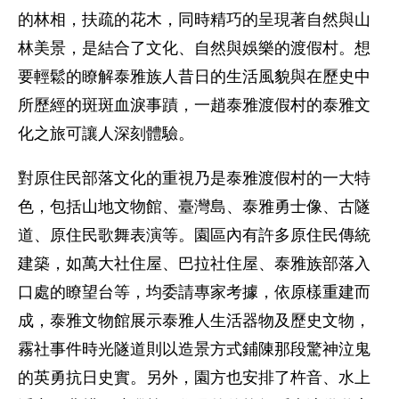
的林相，扶疏的花木，同時精巧的呈現著自然與山
林美景，是結合了文化、自然與娛樂的渡假村。想
要輕鬆的瞭解泰雅族人昔日的生活風貌與在歷史中
所歷經的斑斑血淚事蹟，一趙泰雅渡假村的泰雅文
化之旅可讓人深刻體驗。
對原住民部落文化的重視乃是泰雅渡假村的一大特
色，包括山地文物館、臺灣島、泰雅勇士像、古隧
道、原住民歌舞表演等。園區內有許多原住民傳統
建築，如萬大社住屋、巴拉社住屋、泰雅族部落入
口處的瞭望台等，均委請專家考據，依原樣重建而
成，泰雅文物館展示泰雅人生活器物及歷史文物，
霧社事件時光隧道則以造景方式鋪陳那段驚神泣鬼
的英勇抗日史實。另外，園方也安排了杵音、水上