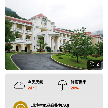
2
今天天氣
降雨機率
24 °C
20%
環境空氣品質指數AQI