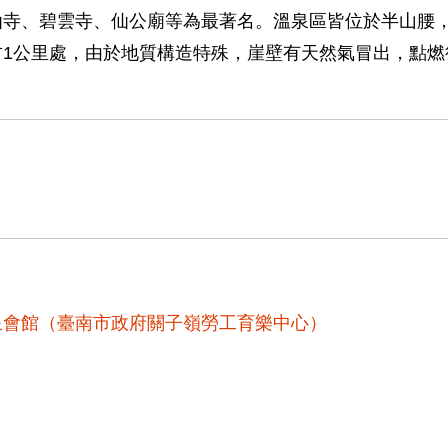
仙寺、碧雲寺、仙公廟等為最著名。溫泉區皆位於半山腰
方1公里處，由於地質構造特殊，崖壁有天然氣冒出，點燃
泉會館（臺南市政府關子嶺勞工育樂中心）