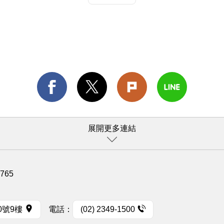
展開更多連結
1765
0號9樓
電話：
(02) 2349-1500