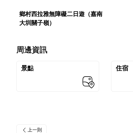
鄉村西拉雅無障礙二日遊（嘉南
大圳關子嶺）
周邊資訊
景點
住宿
上一則