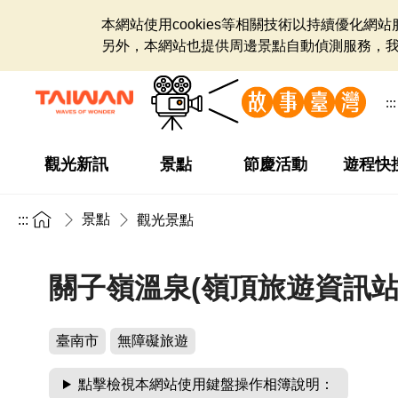
本網站使用cookies等相關技術以持續優化
另外，本網站也提供周邊景點自動偵測服務，
:::
觀光新訊
景點
節慶活動
遊程快
景點
:::
觀光景點
關子嶺溫泉(嶺頂旅遊資訊站
臺南市
無障礙旅遊
點擊檢視本網站使用鍵盤操作相簿說明：