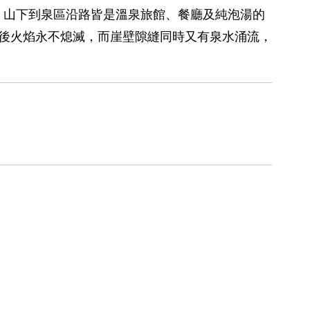
，山下到泉區沿路皆是溫泉旅館、餐廳及純泡湯的
後火焰永不熄滅，而崖壁隙縫同時又有泉水涌流，