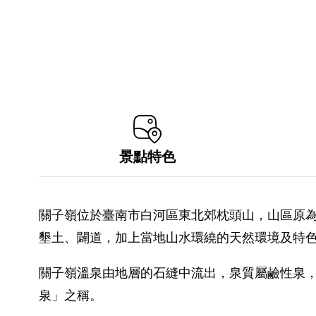
景點特色
關子嶺位於臺南市白河區東北郊枕頭山，山區原為
墾土、闢道，加上當地山水環繞的天然環境及特
關子嶺溫泉由地層的石縫中流出，泉質屬鹼性泉
泉」之稱。