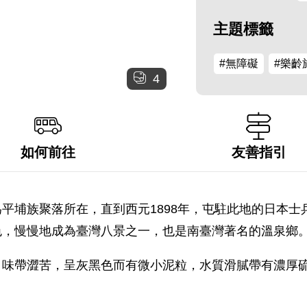
主題標籤
#無障礙
#樂齡
4
如何前往
友善指引
平埔族聚落所在，直到西元1898年，屯駐此地的日本
色，慢慢地成為臺灣八景之一，也是南臺灣著名的溫泉鄉
，味帶澀苦，呈灰黑色而有微小泥粒，水質滑膩帶有濃厚