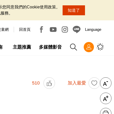
您同意我們的Cookie使用政策。
知道了
化服務。
兒童網
回首頁
Language
南
主題推薦
多媒體影音
510
加入最愛