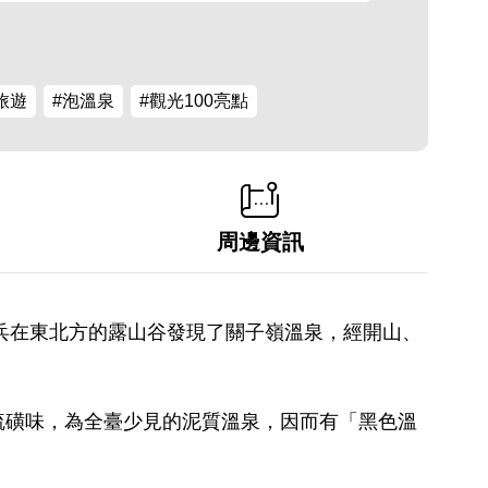
旅遊
#泡溫泉
#觀光100亮點
周邊資訊
士兵在東北方的露山谷發現了關子嶺溫泉，經開山、
。
硫磺味，為全臺少見的泥質溫泉，因而有「黑色溫