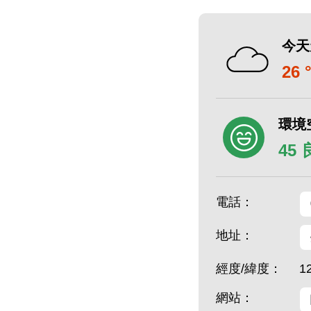
今天
26 
環境
45
電話：
地址：
經度/緯度：
1
網站：