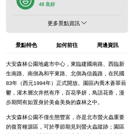
48 良好
更多景點資訊
景點特色
如何前往
周邊資訊
大安森林公園地處市中心，東臨建國南路、西臨新
生南路、南側為和平東路、北側為信義路，在民國
83年（西元1994年）正式開放。園區內喬木蒼翠蓊
鬱，灌木層次井然有序，百花爭妍，鳥語花香，漫
步期間有如置身於美侖美奐的森林之中。
大安森林公園不僅生態豐富，亦是北市螢火蟲重要
的復育種源區，可於季節期見到螢火蟲蹤跡；園區