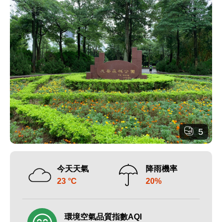
5
今天天氣
降雨機率
23 °C
20%
環境空氣品質指數AQI