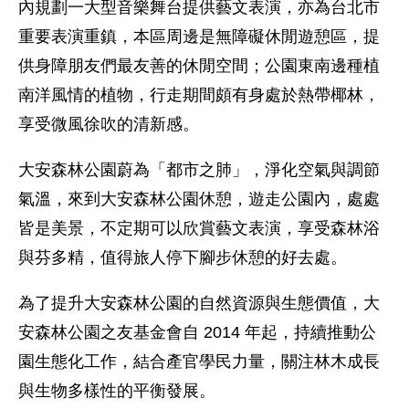
內規劃一大型音樂舞台提供藝文表演，亦為台北市
重要表演重鎮，本區周邊是無障礙休閒遊憩區，提
供身障朋友們最友善的休閒空間；公園東南邊種植
南洋風情的植物，行走期間頗有身處於熱帶椰林，
享受微風徐吹的清新感。
大安森林公園蔚為「都市之肺」，淨化空氣與調節
氣溫，來到大安森林公園休憩，遊走公園內，處處
皆是美景，不定期可以欣賞藝文表演，享受森林浴
與芬多精，值得旅人停下腳步休憩的好去處。
為了提升大安森林公園的自然資源與生態價值，大
安森林公園之友基金會自 2014 年起，持續推動公
園生態化工作，結合產官學民力量，關注林木成長
與生物多樣性的平衡發展。