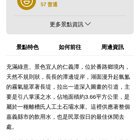
57 普通
更多景點資訊
景點特色
如何前往
周邊資訊
充滿綠意、景色宜人的仁義潭，位於番路鄉境內，
天然不規則狀，長長的潭邊堤岸，湖面漫升起氤氳
的霧氣籠罩著長堤，拉出一道深入圖畫的引道，主
要是引八掌溪之水，佔地面積約3.66平方公里，是
屬於一種離槽氏人工土石壩水庫。這裡供應著整個
嘉義縣市的飲用水，也是民眾假日的最佳休閒去
處。