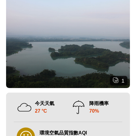
1
今天天氣
降雨機率
27 °C
70%
環境空氣品質指數AQI