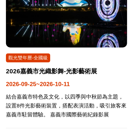
觀光雙年曆-全國級
2026嘉義市光織影舞-光影藝術展
2026-09-25~2026-10-11
結合嘉義市特色及文化，以四季與中秋節為主題，
設置8件光影藝術裝置，搭配表演活動，吸引旅客來
嘉義市駐留體驗。 嘉義市國際藝術紀錄影展