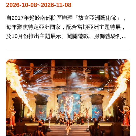
2026-10-08~2026-11-08
自2017年起於南部院區辦理「故宮亞洲藝術節」，
每年聚焦特定亞洲國家，配合當期亞洲主題特展，
於10月份推出主題展示、闖關遊戲、服飾體驗創意
課程、藝文表演、專題講座等活動，前已辦理印
度、新加坡、泰國、蒙古、印尼、越南及韓國等國
文化系列活動，每年度活動辦理期間吸引8萬至10萬
國內外遊客參與體驗。