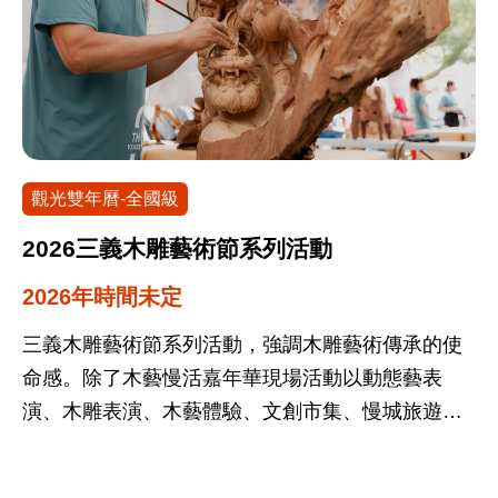
觀光雙年曆-全國級
2026三義木雕藝術節系列活動
2026年時間未定
三義木雕藝術節系列活動，強調木雕藝術傳承的使
命感。除了木藝慢活嘉年華現場活動以動態藝表
演、木雕表演、木藝體驗、文創市集、慢城旅遊、
茶席等系列活動，營造親子、互動、熱鬧氛圍，塑
造三義慢城獨特木雕藝術文化形象，「木雕」為三