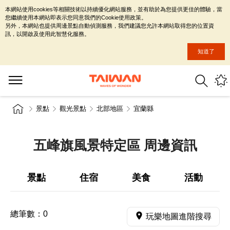
本網站使用cookies等相關技術以持續優化網站服務，並有助於為您提供更佳的體驗，當
您繼續使用本網站即表示您同意我們的Cookie使用政策。
另外，本網站也提供周邊景點自動偵測服務，我們建議您允許本網站取得您的位置資
訊，以開啟及使用此智慧化服務。
知道了
景點
觀光景點
北部地區
宜蘭縣
五峰旗風景特定區 周邊資訊
景點
住宿
美食
活動
總筆數：
0
玩樂地圖進階搜尋