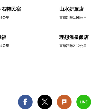
３右轉民宿
山水妍旅店
98公里
直線距離1.98公里
幸福
理想溫泉飯店
04公里
直線距離2.12公里