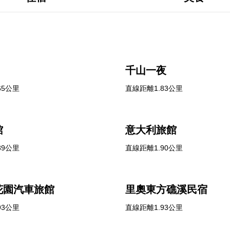
千山一夜
65公里
直線距離1.83公里
館
意大利旅館
89公里
直線距離1.90公里
花園汽車旅館
里奧東方礁溪民宿
93公里
直線距離1.93公里