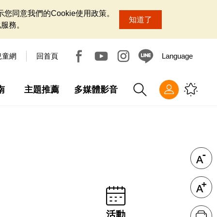
您同意我們的Cookie使用政策。
知道了
化服務。
兒童網
回首頁
Language
南
主題推薦
多媒體影音
活動