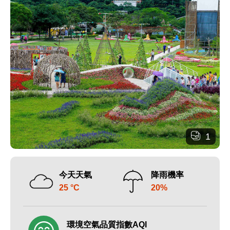
1
今天天氣
降雨機率
25 °C
20%
環境空氣品質指數AQI