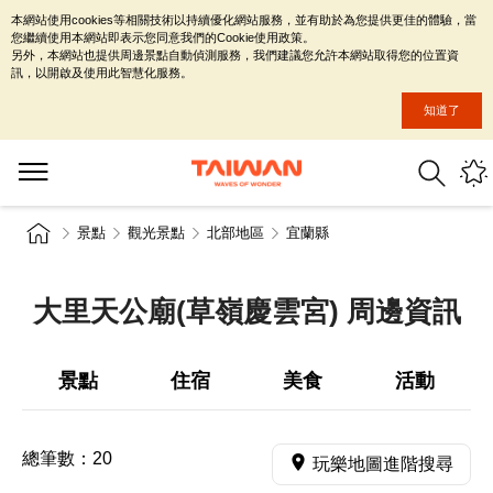
本網站使用cookies等相關技術以持續優化網站服務，並有助於為您提供更佳的體驗，當
您繼續使用本網站即表示您同意我們的Cookie使用政策。
另外，本網站也提供周邊景點自動偵測服務，我們建議您允許本網站取得您的位置資
訊，以開啟及使用此智慧化服務。
知道了
景點
觀光景點
北部地區
宜蘭縣
大里天公廟(草嶺慶雲宮) 周邊資訊
景點
住宿
美食
活動
總筆數：
20
玩樂地圖進階搜尋