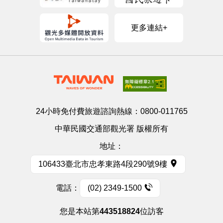
更多連結+
24小時免付費旅遊諮詢熱線：
0800-011765
中華民國交通部觀光署 版權所有
地址：
106433臺北市忠孝東路4段290號9樓
電話：
(02) 2349-1500
您是本站第
443518824
位訪客