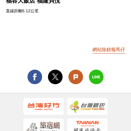
福容大飯店 福隆貝悅
直線距離6.12公里
網站除錯報馬仔