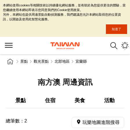
本網站使用cookies等相關技術以持續優化網站服務，並有助於為您提供更佳的體驗，當
您繼續使用本網站即表示您同意我們的Cookie使用政策。
另外，本網站也提供周邊景點自動偵測服務，我們建議您允許本網站取得您的位置資
訊，以開啟及使用此智慧化服務。
知道了
景點
觀光景點
北部地區
宜蘭縣
南方澳 周邊資訊
景點
住宿
美食
活動
總筆數：
2
玩樂地圖進階搜尋