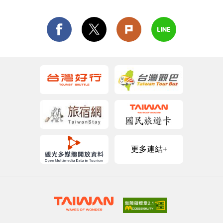
更多連結+