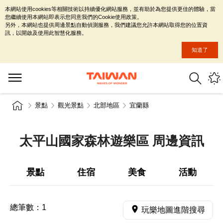
本網站使用cookies等相關技術以持續優化網站服務，並有助於為您提供更佳的體驗，當
您繼續使用本網站即表示您同意我們的Cookie使用政策。
另外，本網站也提供周邊景點自動偵測服務，我們建議您允許本網站取得您的位置資
訊，以開啟及使用此智慧化服務。
知道了
景點
觀光景點
北部地區
宜蘭縣
太平山國家森林遊樂區 周邊資訊
景點
住宿
美食
活動
總筆數：
1
玩樂地圖進階搜尋