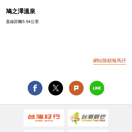
鳩之澤溫泉
直線距離5.94公里
網站除錯報馬仔