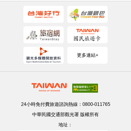
更多連結+
24小時免付費旅遊諮詢熱線：
0800-011765
中華民國交通部觀光署 版權所有
地址：