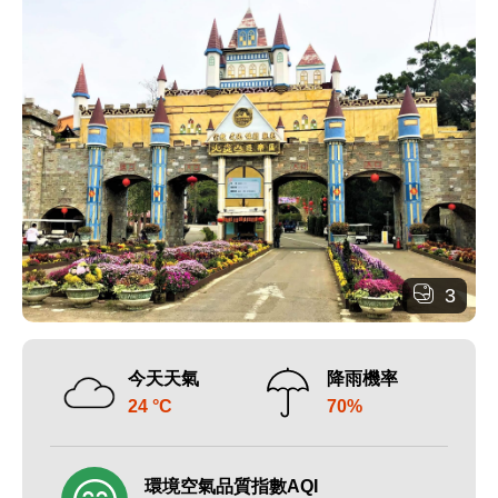
3
今天天氣
降雨機率
24 °C
70%
環境空氣品質指數AQI