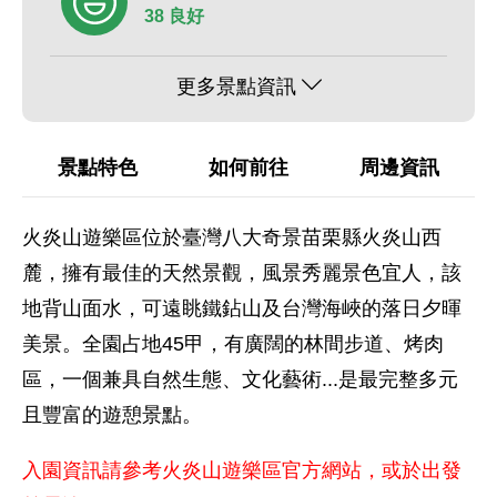
38 良好
更多景點資訊
景點特色
如何前往
周邊資訊
火炎山遊樂區位於臺灣八大奇景苗栗縣火炎山西
麓，擁有最佳的天然景觀，風景秀麗景色宜人，該
地背山面水，可遠眺鐵鉆山及台灣海峽的落日夕暉
美景。全園占地45甲，有廣闊的林間步道、烤肉
區，一個兼具自然生態、文化藝術...是最完整多元
且豐富的遊憩景點。
入園資訊請參考火炎山遊樂區官方網站，或於出發